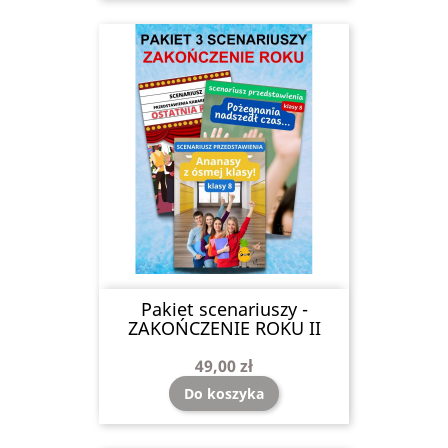
Pakiet scenariuszy -
ZAKOŃCZENIE ROKU II
49,00 zł
Do koszyka