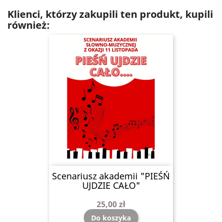
Klienci, którzy zakupili ten produkt, kupili
również:
Scenariusz akademii "PIEŚŃ
UJDZIE CAŁO"
25,00 zł
Do koszyka