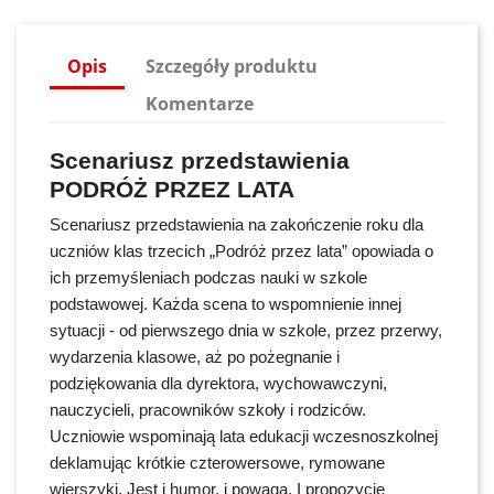
Opis
Szczegóły produktu
Komentarze
Scenariusz przedstawienia
PODRÓŻ PRZEZ LATA
Scenariusz przedstawienia na zakończenie roku dla
uczniów klas trzecich „Podróż przez lata” opowiada o
ich przemyśleniach podczas nauki w szkole
podstawowej. Każda scena to wspomnienie innej
sytuacji - od pierwszego dnia w szkole, przez przerwy,
wydarzenia klasowe, aż po pożegnanie i
podziękowania dla dyrektora, wychowawczyni,
nauczycieli, pracowników szkoły i rodziców.
Uczniowie wspominają lata edukacji wczesnoszkolnej
deklamując krótkie czterowersowe, rymowane
wierszyki. Jest i humor, i powaga. I propozycje