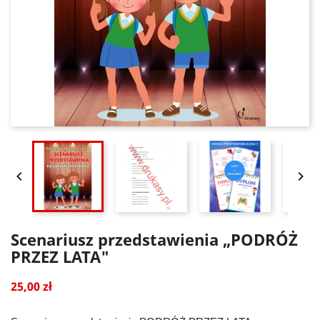


Scenariusz przedstawienia „PODRÓŻ
PRZEZ LATA"
25,00 zł