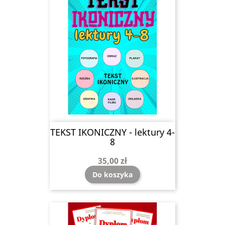
TEKST IKONICZNY - lektury 4-
8
35,00 zł
Do koszyka