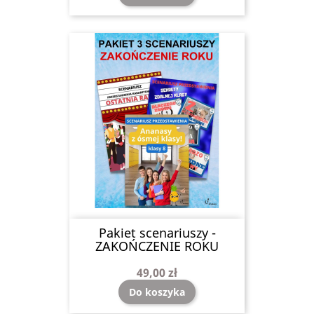
Pakiet scenariuszy -
ZAKOŃCZENIE ROKU
49,00 zł
Do koszyka